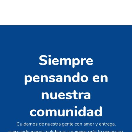
Siempre
pensando en
nuestra
comunidad
Cuidamos de nuestra gente con amor y entrega,
acercando manos solidarias a quienes más lo necesitan.