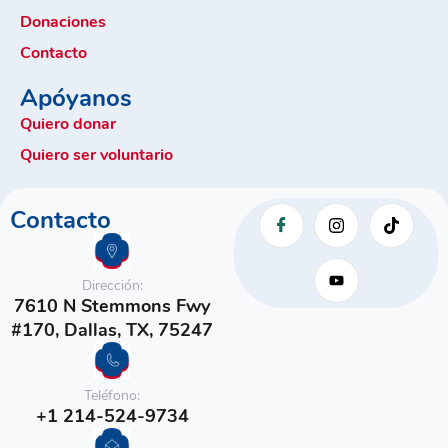
Donaciones
Contacto
Apóyanos
Quiero donar
Quiero ser voluntario
Contacto
Dirección:
7610 N Stemmons Fwy
#170, Dallas, TX, 75247
Teléfono:
+1 214-524-9734