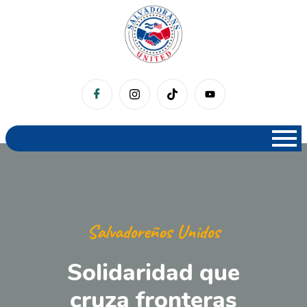
Salvadoreños Unidos
Solidaridad que
cruza fronteras