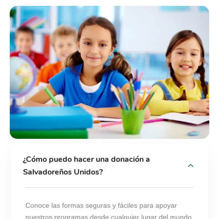
¿Cómo puedo hacer una donación a
Salvadoreños Unidos?
Conoce las formas seguras y fáciles para apoyar
nuestros programas desde cualquier lugar del mundo.