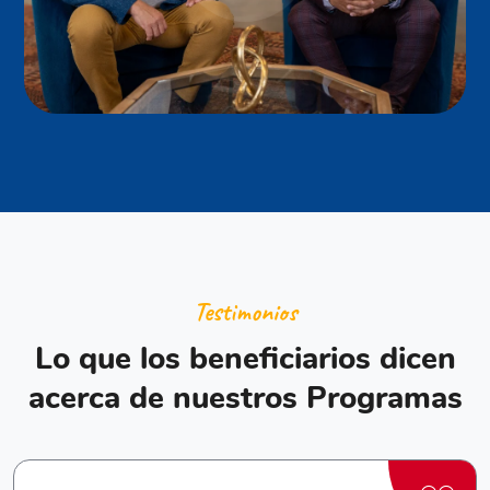
Testimonios
Lo que los beneficiarios dicen
acerca de nuestros Programas