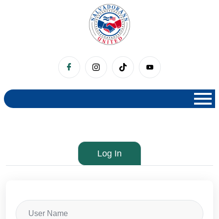
Log In