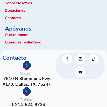
Sobre Nosotros
Donaciones
Contacto
Apóyanos
Quiero donar
Quiero ser voluntario
Contacto
Dirección:
7610 N Stemmons Fwy
#170, Dallas, TX, 75247
Teléfono:
+1 214-524-9734